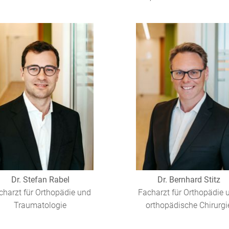
Dr. Stefan Rabel
Dr. Bernhard Stitz
charzt für Orthopädie und
Facharzt für Orthopädie 
Traumatologie
orthopädische Chirurgi