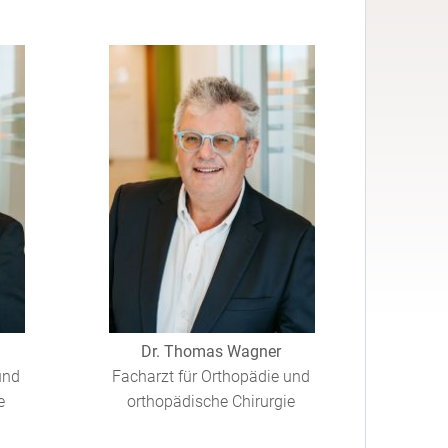
Dr. Thomas Wagner
und
Facharzt für Orthopädie und
e
orthopädische Chirurgie