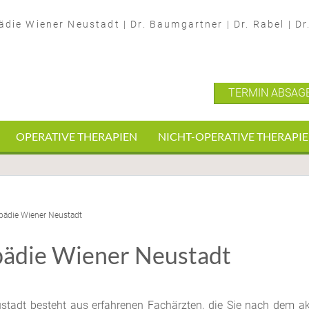
ädie Wiener Neustadt
|
Dr. Baumgartner
|
Dr. Rabel
|
Dr
TERMIN ABSAG
OPERATIVE THERAPIEN
NICHT-OPERATIVE THERAPI
pädie Wiener Neustadt
pädie Wiener Neustadt
stadt besteht aus erfahrenen Fachärzten, die Sie nach dem ak