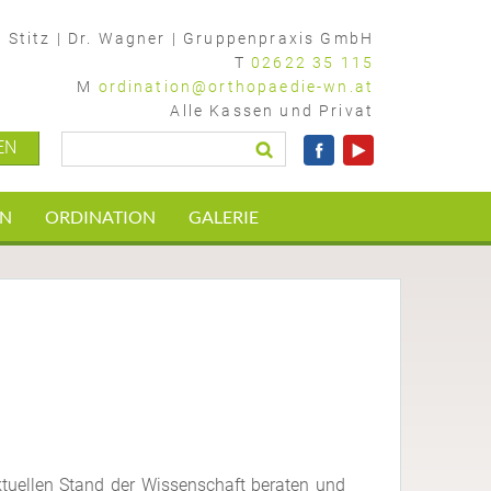
. Stitz
|
Dr. Wagner
|
Gruppenpraxis GmbH
T
02622 35 115
M
ordination@orthopaedie-wn.at
Alle Kassen und Privat
EN
EN
ORDINATION
GALERIE
tuellen Stand der Wissenschaft beraten und