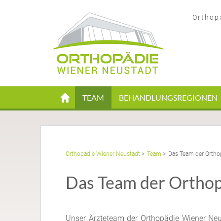
Orthop
Navigation
TEAM
BEHANDLUNGS­REGIONEN
überspringen
Orthopädie Wiener Neustadt
Team
Das Team der Ortho
Das Team der Ortho
Unser Ärzteteam der Orthopädie Wiener Neu