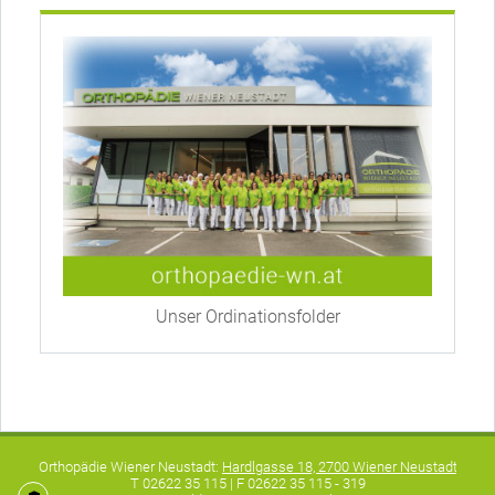
Unser Ordinationsfolder
Orthopädie Wiener Neustadt:
Hardlgasse 18, 2700 Wiener Neustadt
|
T 02622 35 115 | F 02622 35 115 - 319