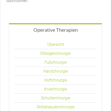
durchführen.
Operative Therapien
Navigation
überspringen
Übersicht
Ellbogenchirurgie
Fußchirurgie
Handchirurgie
Hüftchirurgie
Kniechirurgie
Schulterchirurgie
Wirbelsäulenchirurgie