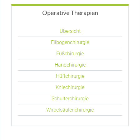
Operative Therapien
Navigation
überspringen
Übersicht
Ellbogenchirurgie
Fußchirurgie
Handchirurgie
Hüftchirurgie
Kniechirurgie
Schulterchirurgie
Wirbelsäulenchirurgie